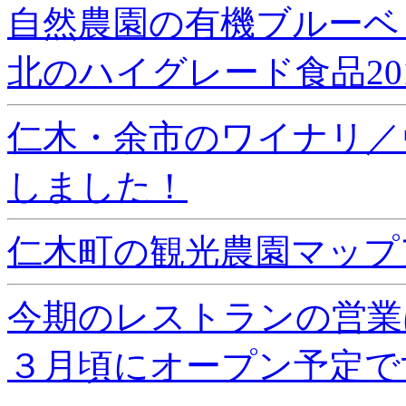
自然農園の有機ブルーベ
北のハイグレード食品20
仁木・余市のワイナリ／
しました！
仁木町の観光農園マップ
今期のレストランの営業
３月頃にオープン予定で