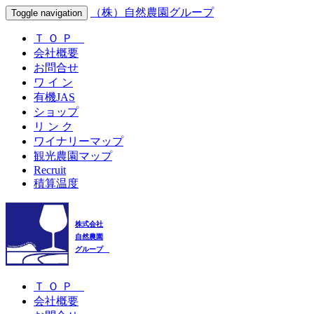
（株）自然農園グループ
Toggle navigation
Ｔ Ｏ Ｐ
会社概要
お問合せ
ワ イ ン
有機JAS
ショップ
リ ン ク
ワイナリーマップ
観光農園マップ
Recruit
積算温度
株式会社
自然農園
グループ
Ｔ Ｏ Ｐ
会社概要